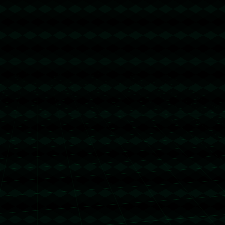
相关产品
曝拉莫斯向皇馬索要1700萬年薪 但皇馬希望能降薪2成.
一球未进从三水输到沙特 U17国少不输信心与决心.
定日县6.8级地震丨两部门协调援助燃料等救灾物资保障西藏地震受灾群众过冬.
中国排名：殷若宁维持第四位 刘瑞欣攀升到111位.