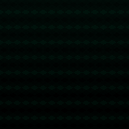
他的职业评价。
布伦森的“水瓶愤怒”虽然是一个小插曲，却给教练员、运动心理学家
和整个体育行业提供了反思的机会。如果运动员能够将心理训练与技
能提升结合起来，无疑能在赛场上取得更加稳定和突出的表现。
上一篇：瑞士天空：卢克曼团队已与利物浦接触，球员也有兴趣加盟沙特.
下一篇：比利時世界杯大名單 放眼突破上屆季軍成績 卡塔爾將是比利時黃金一代最後機會.
新闻资讯
日職／四大新人監督投手為主流 球兒首年就受關注.
2026-02-09
2026年世界杯入选赛｜ 伊朗剑指连4届闯决赛圈 日本有望率先踢进世界杯.
2026-02-09
谁更伟大？韦德点出詹姆斯超越乔丹之处，巅峰持久前所未见.
2026-02-08