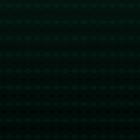
运动员学习。
---
### **关键词总结与启示**
从“布伦森事件”中我们能**深刻理解情绪管理的重要性**。成功运动
员不仅要具备技术上的全面性，更需要心理稳定性——这是他们在激
烈竞争中保持高水平发挥的关键因素。尤其是像布伦森这种高压比赛
中的明星，情绪管理能力不仅关乎个人表现，同时会直接影响公众对