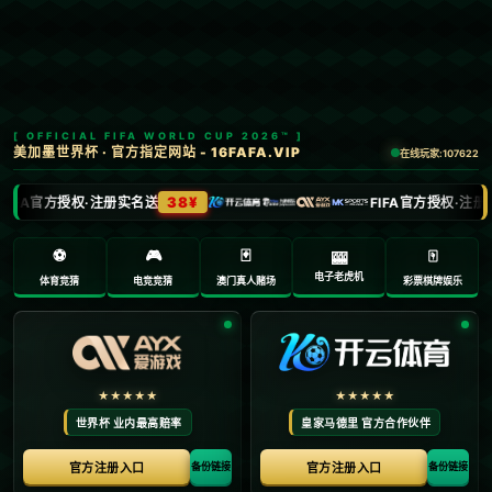
主页
>
新闻中心
新闻中心
大布伦森气的过怒地水瓶！拳头握紧一脸愤怒，教练的话都
听不进去.
作者：kaiyun云开官网
发布时间2026-02-09
**大布伦森气的过怒地水瓶！拳头握紧一脸愤怒，教练的话都听不进
去**
**前言**
在赛场上，运动员的情绪管理是决定成败的重要因素。尤其是高压环
境中，当情绪失控时，不仅会影响个人表现，还可能拖累整个团队。
而在近日的比赛中，知名运动员布伦森上演了一次令人瞩目的“愤怒
瞬间”。赛场上，他愤怒地握紧拳头，对着一个毫无罪过的水瓶发泄
怒气，甚至无视教练的指挥。这一事件瞬间成为观众热议的话题。本
文将深入探讨情绪管理在竞技中的重要性，以及如何应对类似的情
况。