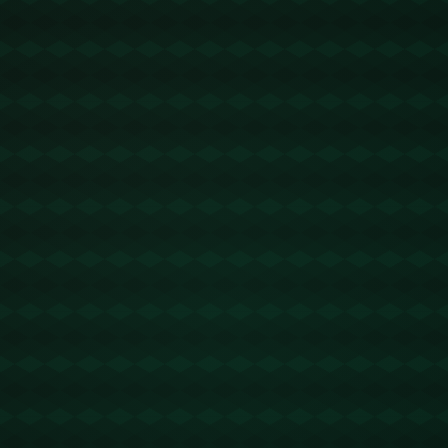
持球队的长期竞争力，俱乐部需要在球员投资上保持**理性决策**。
在球队整体薪资结构压力增加的情况下，对于年过三十的球员，降低
薪资以调整预算是一种常见策略。
**新冠疫情**所带来的经济影响，使得各大俱乐部不得不重新审视其
财务状态。收入的减少使得俱乐部不得不采取**降薪**甚至出售球员