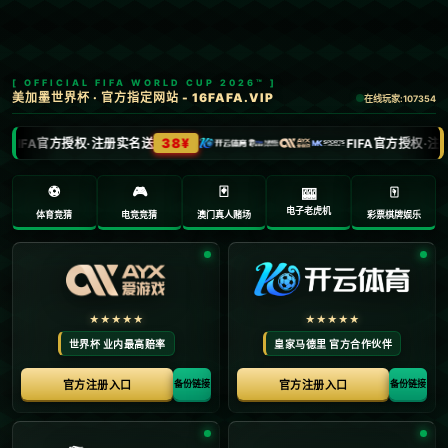
主页
>
新闻中心
新闻中心
狄龍：我們的防守只會越來越好 阿門和伊森竟然是怪物.
作者：kaiyun云开官网
发布时间2026-02-09
在篮球的世界中，防守是赢得比赛的关键之一。而谈及防守，大家很
快就会想到那些拥有惊人天赋和出色表现的球员。在本文中，我们将
探讨为何**狄龙**相信他们的防守会越来越好，以及为何他将**阿门
**和**伊森**称为“怪物”。
篮球的防守不仅仅是个人能力的体现，更是团队协作的结晶。**狄龙
**作为一位经验丰富的球员，他深知防守在比赛中的重要性。在一次
采访中，他强调了球队防守的重要性，并表示：“我们的防守只会越
來越好。”他的自信并非空穴来风，而是基于队伍中拥有**阿门**和
**伊森**这样的年轻天才球员。
那么，是什么让**阿门**和**伊森**被称为“怪物”呢？首先，让我们
从**阿门**开始分析。他凭借出众的身体素质和不可思议的防守直觉