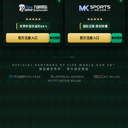
**比赛表现分析**
太阳队在比赛的开局阶段似乎未能找到应对火箭队进攻的有效策略。
火箭队抓住这一弱点不断**扩大优势**，在半场结束时便确立了牢固
的领先地位。不仅如此，*火箭队的精准投篮*和出色的防守策略更是
令太阳队陷入了困境。尤其是在三分球的进攻中，火箭队以超高的命
中率占据优势，进一步奠定了比赛的胜利基础。
**造成惨败的关键因素**
在分析太阳队此次惨败的原因时，可以看到他们在多方面遭遇挑战。
其一，太阳队在比赛中似乎未能迅速调整战术，以应对火箭队出色的
三分球表现。其二，太阳队的球员在关键时刻未能有效提升命中率，
尤其是在罚球和三分球环节失去了惯常的优势。另一个重要因素是，
火箭队的防守策略巧妙地限制了太阳队核心球员的表现，导致其未能
发挥正常水平。