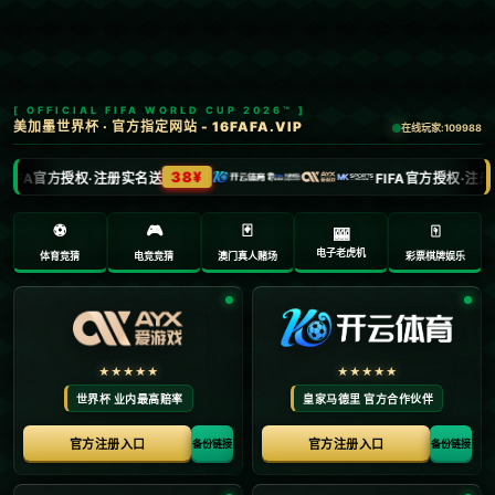
主页
>
新闻中心
新闻中心
太阳队遭火箭队惨败，创下尴尬 NBA 纪录.
作者：kaiyun云开官网
发布时间2026-02-09
**太阳队遭火箭队惨败，创下尴尬 NBA 纪录**
在最近一场令人瞩目的NBA比赛中，太阳队意外地遭遇了火箭队的惨
痛打击。这场比赛不仅成为球迷们热议的焦点，还在NBA历史上留下
了一个新的尴尬纪录。这篇文章将深入探讨太阳队在这场比赛中的表
现，以及火箭队如何创造这一辉煌的篮球时刻。
**NBA比赛引发球迷热议**
*太阳队*一直以来被称为NBA中的强队之一，拥有潜力无穷的球员和
稳健的战术。相反，火箭队的表现常常被视作不够稳定。然而，在此
次对决中，火箭队却展现了令人惊讶的实力，不仅牢牢掌控了比赛，
还在各个方面压制了太阳队。正因如此，这场比赛成为了火箭队历史
上的经典，并成为本赛季最受关注的赛事之一。