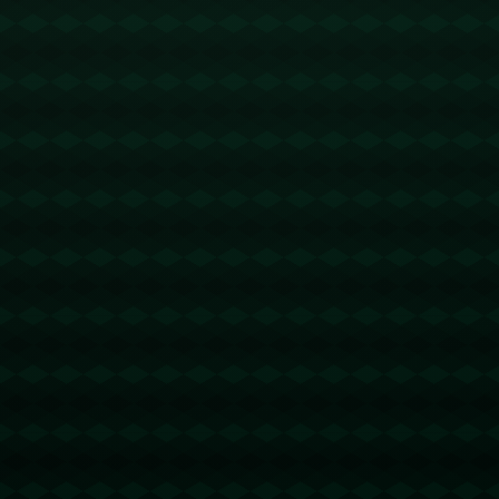
通过本次欧联杯16强下半区的对垒，穆里尼奥有机会再度展现其作为
“特别的一个”所具备的独特能力。历史昭示着一些联系，但未来的比
赛才是书写新篇章的时刻。在足球的舞台上，过去的成就从未成为前
进路上唯一的标尺，**每一场比赛都是新的战争，每一场对决都是名
与誉的重新洗牌。**
上一篇：火箭复仇爵士，申京全能发挥稳固胜局.
下一篇：西班牙足球甲級聯賽直播平臺.
新闻资讯