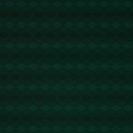
通过精准的防守和团队协作限制了其关键时刻的发挥。这也证明了湖人在
程碑：时间的见证者
之一无疑是勒布朗·詹姆斯的个人表现。这位湖人队的核心领袖，用一场
的历史地位。
詹姆斯不仅在进攻端屡屡得分，还贡献了多个关键助攻和篮板。他依旧是
”**，即使已经站在职业生涯的后期，他的身体状态仍然展现出了近乎超人
湖人队依靠詹姆斯带领的进攻轮转成功打破僵局。第四节灰熊队尝试通过
36岁以上的球员能够持续在场上做到这样的工作，无疑让人感到敬畏。
日益成熟