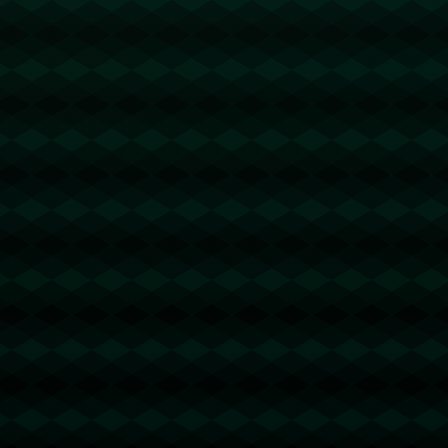
荣的年轻球队
赛中惜败，但他们的年轻化阵容以及激烈的竞争精神让球迷们对这支球队
。
力，湖人是更偏向经验主导的球队。本场比赛的胜利也可以视为经验与年
才能走得更远。
义不仅是排名上的竞争，更是对球队状态和团队合作的一次检验。本场比
人铭记的故事之一。*
大将提前报销，快船湖人或许受益.
下一篇：