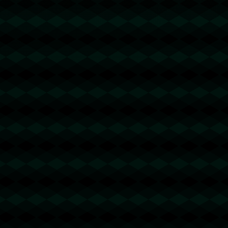
人監督投手為主流 球兒首年就受關注.
2026-02-09
谁更伟大？韦德点出詹姆斯超越乔丹之处，巅峰持久前所未见.
庫明加
2026-02-08
场赢8仗.
2026-02-07