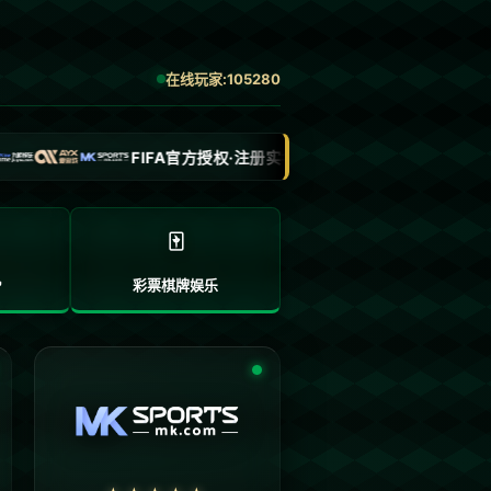
0411-5070157
全国服务热线：
在
线
客
服