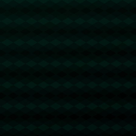
充满期待。莫兰特的突破、贝恩的三分接连命中，让湖人每次领先后
轻之间的一次较量。而在季后赛这样的大舞台中，湖人需要将这种经
赛中的多个亮点都在展示湖人的冠军气质，而詹姆斯的里程碑时刻将继
韩媒：光州FC拒绝接受泰山道歉声明，已向亚足联投诉球迷不当行为.