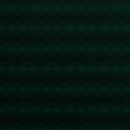
等关键时刻的三分命
湖人队的表现不仅展
力。这样的团队协作
---