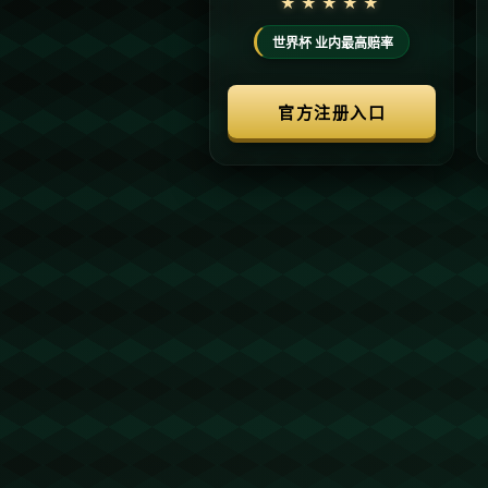
主页
>
新闻中心
新闻资讯
新闻中心
日職／四大新人監督投手為主流 球兒首年就受關注.
2026年世界杯入选赛｜ 伊朗剑指连4届闯决赛圈 日本有望率先踢进世界杯.
**湖人险胜灰熊，
在本赛季的一场焦点
谁更伟大？韦德点出詹姆斯超越乔丹之处，巅峰持久前所未见.
的新纪录，引发了球
---
庫明加暢談與庫裏的默契合作 讓比賽更加輕松愉快.
### 湖人锁定西部
湖人队本赛季的表现
雷霆奏爵士 近9场赢8仗.
解。全场比赛直到最
信心。
德甲：十人拜仁8-0大勝九人達姆施塔特 凱恩3射1傳+中場世界波.
湖人队本赛季的关键