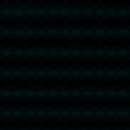
2026年世界杯入选赛｜ 伊朗剑指连4届闯决赛圈 日本有望率先踢进世界杯.
2026-02-09
暢談與庫裏的默契合作 讓比賽更加輕松愉快.
2026-02-08
德甲：十人拜仁8-0大勝九人達姆施塔特 凱恩3射1傳+中場世界波.
2026-02-07