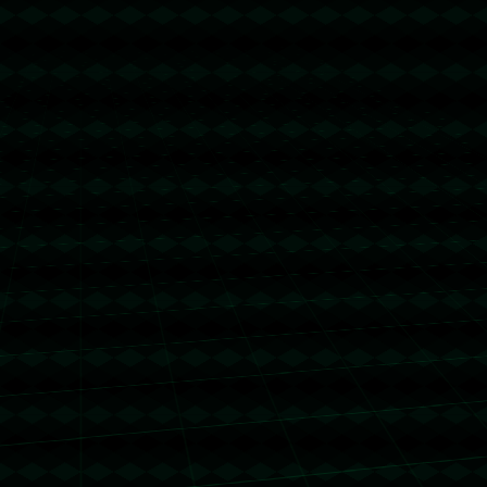
相关产品
曝拉莫斯向皇馬索要1700萬年薪 但皇馬希望能降薪2成.
一球未进从三水输到沙特 U17国少不输信心与决心.