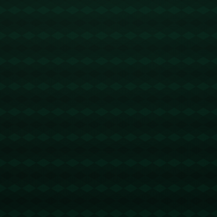
课，或许再度验证了频繁换帅对于球队成绩的不利影响。
### **战术上的短板与执行力问题**
另一个备受诟病的方面是球队的战术短板。在对阵喀麦隆的决定性比
赛中，科特迪瓦在进攻端显得无力，*球场上的配合效率低、传控组
织混乱*。尽管攻防两端孱弱与球员个人能力有一定关系，但主帅未
能及时调整、制定有效策略成为致命问题。
如今许多强队以数据分析和科学管理为核心，其教练团队以专业性和
高效性著称，例如塞内加尔队由阿利乌·西塞率领赢得了非洲杯。而**
科特迪瓦国家队目前仍然处于变革与探索的十字路口**，如何平衡战
术理念与球员执行力，将是新任主帅需要解决的重要课题。