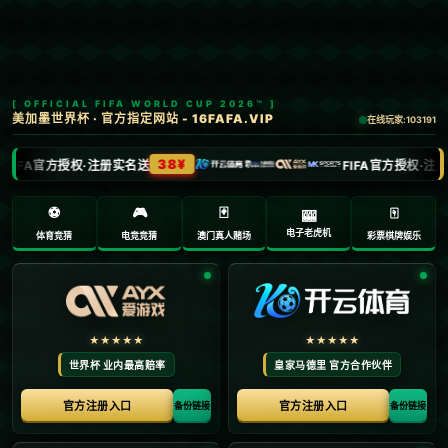
主页
>
新闻中心
新闻中心
官方：科特迪瓦國家隊主帥下課 未進2022年世界杯.
作者：kaiyun云开官网
发布时间2026-02-09
# 官方：科特迪瓦国家队主帅下课 未进2022年世界杯
**科特迪瓦，这支曾辉煌于非洲足球大舞台的国家队，此次却未能跻
身2022年卡塔尔世界杯的行列**，令球迷们既失望又不解。2023年
初，科特迪瓦足协官方宣布，主帅的执教生涯就此落幕。这个消息如
一记重锤，再次撕开了球队近几年发展不如意的伤口。本文将探讨科
特迪瓦国家队何以走到此局面，以及此次换帅背后的深层原因。
### **昔日非洲雄狮的失落：科特迪瓦缘何无缘世界杯？**