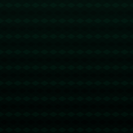
真正走向核心地位*。
与此同时，CBA本土球员也开始承担更多关键任务。例如，在关键时
刻执行致命一击的责任，过去多由外援承担。而如今，诸如胡金秋的
致胜跳投或赵睿的强硬突破，也被越来越多的球队所依赖。这种趋势
变化，反映出本土球员整体实力的提升，也进一步点燃了球迷的无限
期待。
### **总结方向的延展**
**吧友推选CBA第三轮最佳本土球员的活动，不仅仅是发现本土球员
闪光点的过程，更为中国篮球注入了信心**。无论是经验丰富的老
将，还是冉冉升起的新星，每一位在场上拼搏的国手都在用表现证明
着自己，而围绕他们的讨论，也为CBA增添了许多话题性和观赏价
值。
上一篇：39岁C罗炸裂：无敌贴地斩+门前轻松吃饼，助沙特豪门3-1，3轮不败.
下一篇：快船胜魔术但不满意，指责泰伦卢成毒瘤.
新闻资讯