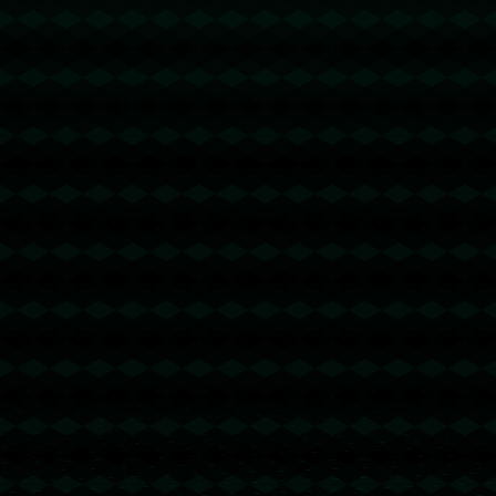
庫明加暢談與庫裏的默契合作 讓比賽更加輕松愉快.
2026-02-08
雷霆奏爵士 近9场赢8仗.
2026-02-07
德甲：十人拜仁8-0大勝九人達姆施塔特 凱恩3射1傳+中場世界波.
2026-02-07
相关产品