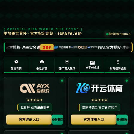
主页
>
新闻中心
新闻中心
2024中超巡礼之长春亚泰：外援全媒升级 力拼上半区.
作者：kaiyun云开官网
发布时间2026-02-09
**2024中超巡礼之长春亚泰：外援全媒升级 力拼上半区**