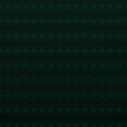
在很大程度上保障了球队在面对伤病和赛程密集时仍具备足够的人员
储备。而这些年轻球员在本地联赛中的积累，也让他们在心态和技术
上更趋成熟。有分析师指出，这种**老将带动新人的模式**将是长春
亚泰未来发展的关键，也是他们在新赛季冲击上半区的重要支持力
量。
一个更直观的案例便是，去年赛季末，长春亚泰面对伤病潮带来的挑
战，大胆启用了多名年轻球员。这些年轻人的出色表现不仅稳定了球
队的战绩，也为来年吸引了更多新球员的加入奠定了基础，这也说
明，长春亚泰的青训系统正在生根发芽。
总之，长春亚泰在即将到来的2024中超赛季中，将依靠外援升级和本
土优势，勇敢拼搏。而球迷们也有理由期待，这支锋芒毕露的球队能
在新赛季中书写新的篇章。**期待他们在上半区的精彩表现！**