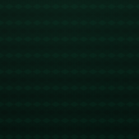
速反击，对谢菲尔德联施加了持续的压力。**特别是在边路的进攻
**，通过维尔纳的速度和德瑞斯·詹姆斯的突破，为对手制造了很多麻
烦。这种战术安排使得切尔西即使在比分领先后，依旧能保持对比赛
的控制，不给对手反击的机会。
**关键词的应用**
在本次比赛中，切尔西的胜利离不开**维尔纳和芒特的**出色表现。
通过这场胜利，大家看到了**切尔西的整体实力**和**年轻球员的成
长**。球队的战术布局、球员间的配合和关键时刻的决定能力，使得