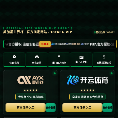
主页
>
新闻中心
新闻中心
英超第23輪謝菲爾德聯1-2切爾西 維爾納助攻芒特破門+造點.
作者：kaiyun云开官网
发布时间2026-02-09
**前言**
英超历来被认为是世界上竞争最激烈的足球联赛之一，每一场比赛都
充满了悬念与激情。在英超第23轮的对决中，切尔西凭借蒂莫·维尔纳
的出色表现，以2-1险胜谢菲尔德联队。**这场比赛不仅让切尔西稳固
了他们在积分榜上的位置，还展示了年轻球员梅森·芒特的崛起潜力
**。本文将深入分析这场比赛中关键时刻和球员表现，为您揭示切尔
西胜利背后的故事。
**比赛综述**
比赛在谢菲尔德联队的主场进行，面对**顽强的主队**，切尔西开局
显得略显被动。然而，**随着比赛的推进，切尔西逐渐找回节奏**，
并在第43分钟时，由蒂莫·维尔纳助攻，梅森·芒特破门成功，为客队