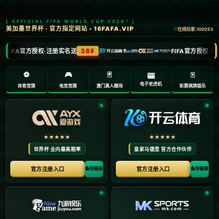
[ OFFICIAL FIFA WORLD CUP 2026™ ]
美加墨世界杯 · 官方指定网站 - 16FAFA.VIP
在线玩家:
100253
38¥
FIFA官方授权·注册实名送
FIFA官方授权·注
⚽️
🎮
🃏
🀄️
🎰
电子老虎机
体育竞猜
电竞竞猜
澳门真人赌场
彩票棋牌娱乐
★★★★★
★★★★★
世界杯 业内最高赔率
皇家马德里 官方合作伙伴
官方注册入口
官方注册入口
备份链接
备份链接