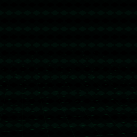
德甲：十人拜仁8-0大勝九人達姆施塔特 凱恩3射1傳+中場世界波.
2026-02-07
相关产品
曝拉莫斯向皇馬索要1700萬年薪 但皇馬希望能降薪2成.
一球未进从三水输到沙特 U17国少不输信心与决心.