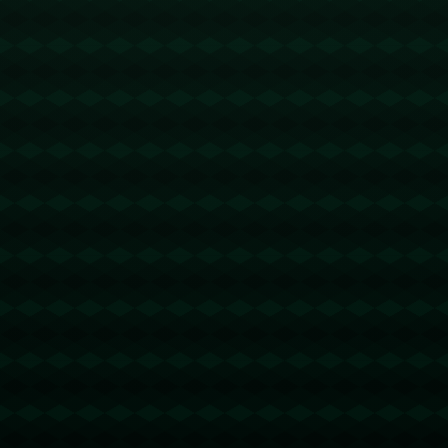
仅是一种娱乐性质的舆论，也是一种深刻的反思。在商业与情感交织
的足球世界里，如何平衡两者、掌控命运，仍然是每个豪门俱乐部必
须认真对待的课题。通过维护自己的独特性和文化价值，俱乐部才能
在全球化的背景下找到新的发展契机。