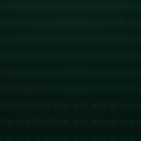
自中国的投资者首次介入时，这样的市场震荡已然显现。然而，频繁
的资本更迭并未能为米兰带来持久的荣耀和稳定。这种现象也引发了
整个足球界对资本运作的深思。在现代足球商业化大潮中，保持俱乐
部独特的文化和传统愈发重要。
**邻居的反面教材：**
*国米球迷用一种调侃的方式*，其实也是在提醒自己的俱乐部，避免
走上邻居的老路。作为历史悠久的豪门，俱乐部的文化价值不应被市
场轻易左右。反之，依托稳定的投资和合理的团队管理，俱乐部可以
在竞技场上展现更强的竞争力，续写辉煌。
这样看来，国米球迷讽刺米兰老板“千万别卖俱乐部，留下来吧”不仅