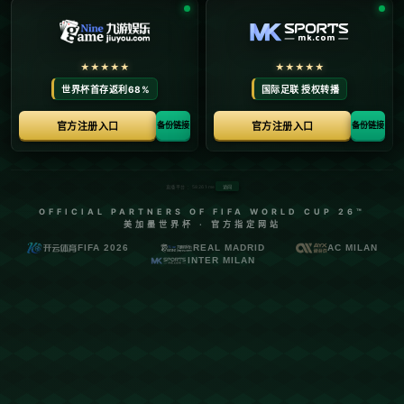
在意大利足球的版图上，国际米兰与AC米兰这两大豪门无疑是最受关
注的焦点之一。不仅仅是场上的对抗，双方球迷的趣味互动也常常成
为媒体报道的热点。在最近的一场米兰德比中，国米球迷用一场别开
生面的“歌唱表演”向AC米兰的老板发出了意味深长的讯息：“千万别
卖俱乐部，留下来吧！”
**背景揭秘：**
近年来，*AC米兰*的经济状况和管理层动荡频繁成为焦点。在不同投
资者的接手下，俱乐部的未来规划一直未能稳定。就在舆论纷纷猜测
俱乐部是否将再次出售的时候，国米球迷便进行了这样一次“讽刺性”
的集体行动。其实，这不仅是对米兰管理层的不满表现，也隐含着对
自己球队俱乐部管理的信心。
**对立中的默契：**
尽管国际米兰与AC米兰一直是竞争对手，但这种“同城情谊”也在某种
意义上反映了两家俱乐部命运的共通性。*米兰的管理问题*反映出的
是整个意大利足球界在现代化转型中的难题，即如何在商业和情感之
间找到平衡。
**国米的信心来源：**