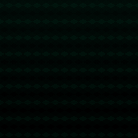
上一篇：泰媒：14岁曼联小将梅克斯将代表泰国出战，先参加U17亚洲杯.
下一篇：纯纯商业赛！国际足联内定迈阿密参加世俱杯，只为确保赞助商到位.
新闻资讯
日職／四大新人監督投手為主流 球兒首年就受關注.
2026-02-09
2026年世界杯入选赛｜ 伊朗剑指连4届闯决赛圈 日本有望率先踢进世界杯.
2026-02-09
谁更伟大？韦德点出詹姆斯超越乔丹之处，巅峰持久前所未见.
2026-02-08
庫明加暢談與庫裏的默契合作 讓比賽更加輕松愉快.
2026-02-08
雷霆奏爵士 近9场赢8仗.
2026-02-07