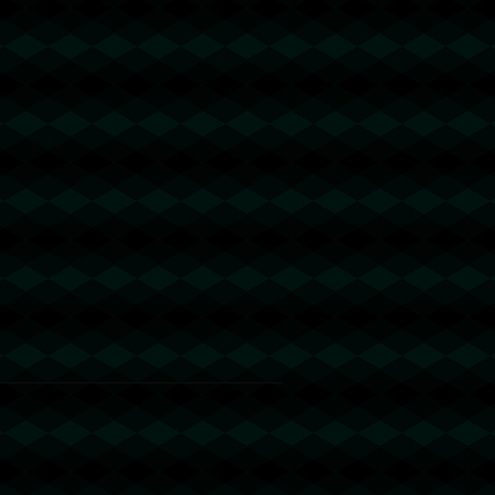
定日县6.8级地震丨两部门协调援助燃料等救灾物资保障西藏地震受灾群众过冬.
中国排名：殷若宁维持第四位 刘瑞欣攀升到111位.
马上联系我们
产品服务
新闻中心
联系我们