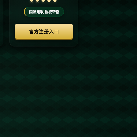
进”世界杯？.
26-02-09
度引发热议。世界杯是全球足球最具声望的赛事之一，任何国家都期盼
终极挑战。那么，**“国足被抬进世界杯”的说法是否带有真实背
入世界杯正赛，但那次经历更多是凭借东道主日韩的帮助——亚洲分配
韩国等邻国球队较量时，中国队在技战术上往往被全面压制。
逐渐完善，国内联赛的职业化程度也在提升。**尽管短期内国足很难