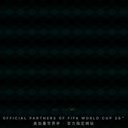
曝拉莫斯向皇馬索要1700萬年薪 但皇馬希望能降薪2成.
一球未进从三水输到沙特 U17国少不输信心与决心.
首页
关于我们
族自治州贵南县过马营镇