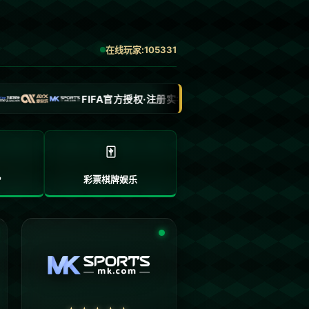
0411-5070157
全国服务热线：
在
线
客
服