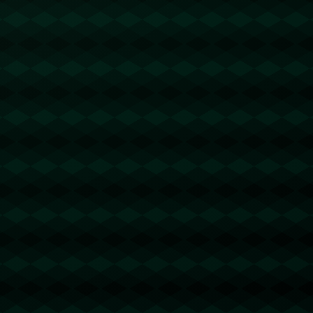
足球俱乐部、邀请外籍教练、加大国内联赛投入等方式试图弥补实力上
员通过合作学习提升技战术水平。
议推动多国间的体育合作。既能展示国家形象，又可以为国足创造更多
迅速建立了具备竞争力的足球体系，同时直接获得了世界杯参赛资格。
超卡塔尔。在未来，**如果中国获得东道主身份，不仅国足可能“被
国足球的未来在于平衡竞技实力与场外资源的双重提升，也在于长期坚
的舞台。
下一篇：法媒：檢方以過失殺人罪起訴馬拉多納的8名相關醫護.