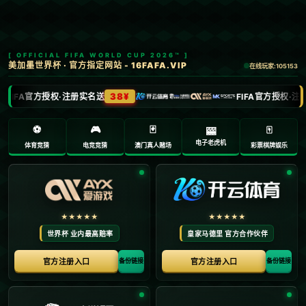
主页
>
新闻中心
新闻中心
历史之夜！40岁詹皇改写NBA，终极命题迎新生代，集体抢
戏创纪录.
作者：kaiyun云开官网
发布时间2026-02-09
**历史之夜！40岁詹皇改写NBA，终极命题迎新生代，集体抢戏创纪
录**
在这场充满悬念与激情的比赛中，**“詹皇”勒布朗·詹姆斯**再次书写
了属于他的传奇篇章。在这场历史性的对决中，不仅他迎来了个人辉
煌，也预示着NBA新生代的崛起以及这个联盟未来的无限可能性。