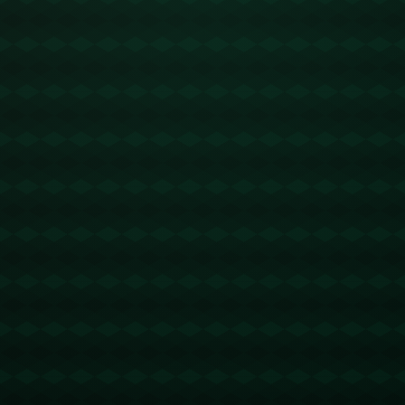
贾·莫兰特为代表的新生力量，在比赛中展现出**超群的技术和无所畏
惧的拼搏精神**。东契奇以其顶尖的比赛阅读能力和精准的投篮，引
领球队不断冲击詹姆斯所在的对手。而莫兰特则凭借其**令人惊叹的
爆发力**和风驰电掣般的快攻，吸引了无数球迷的目光。
这一场对决，或许是NBA历史上最引人注目的新老对抗之一。正是这
样的比拼，让我们对**“终极命题迎新生代”**有了新的理解：不仅是
老一辈球员的传承，还象征着新生代在场上的**集体抢戏**。这些年
轻球员用他们的**天赋与努力**，创造了属于自己的纪录，让整个
NBA的未来充满了生机与活力。
**集体抢戏与创造纪录：竞技精神的传承**
不仅仅是詹姆斯和几位新秀，在这场**壮丽的历史之夜**中，还有更
多球员集体抢戏，刷新了多项记录。球员们用他们无畏的表现，将这
一场比赛推向了沸点。从不同的角度展示出**体育竞技的无限魅力
**，这不仅是一次普通的比赛，更是一场时代与精神的传承与交汇。
这场比赛之后，全球的篮球迷们深刻感受到，NBA的世界不再只是某
一个传奇的舞台，而是一块不断刷新、不断突破的竞技场。每一个夜
晚，都有新的故事在这里发生，每一个时刻，都可能成为未来的**历
史之夜**。这，正是NBA能够持续吸引无数关注的秘密所在。