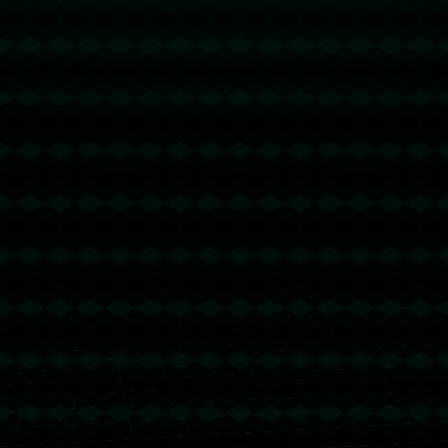
德甲：十人拜仁8-0大勝九人達姆施塔特 凱恩3射1傳+中場世界波.
2026-02-07
相关产品
曝拉莫斯向皇馬索要1700萬年薪 但皇馬希望能降薪2成.
一球未进从三水输到沙特 U17国少不输信心与决心.