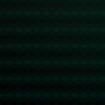
上一篇：埃弗頓前鋒
新闻资讯
日職／四大新