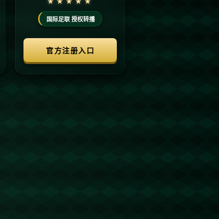
亂，無法再執教巴薩.
26-02-09
于哈维因当地方媒体的批评而心烦意乱，导致他无法再执教巴萨的报道
以及媒体对其产生的影响。
教练，除了要面对赛场上的挑战，还需要应对来自媒体和球迷的庞大期
会加重教练的心理负担。特别是对于哈维这样一位在球员时代就被广泛
术上带领球队走出低谷，还要处理各种不必要的舆论压力。然而，媒体
哈维难以承受，从而影响其教练生涯。
持续的舆论压力而陷入困境。*最终，尽管带队取得了一定的成绩，他