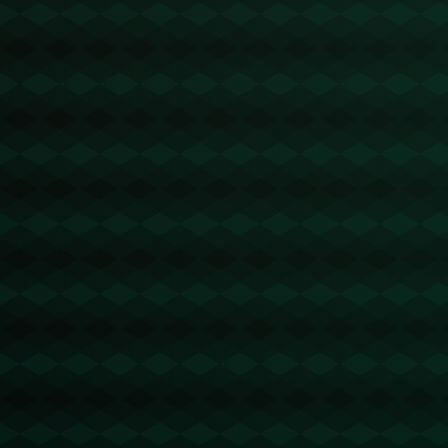
**媒体对教练的要
的频繁攻击，任何人
联系我们
为了应对**负面媒
于自己的工作和应对
联系人：kaiyun云开官网
在高度曝光的角色中
手机：13314951970
这不仅关系到他个人
电话：0411-5070157
邮箱：admin@tuowvy.com
地址：青海省海南藏族自治州贵南县过马
营镇