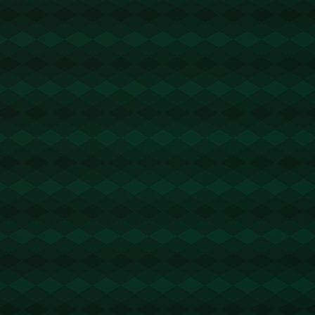
伤病情况：纽卡斯尔和米兰交锋的变数**