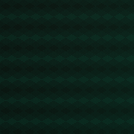
### **托纳利的