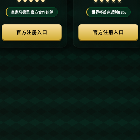
托納利國際比賽日期間受傷 未知能
作者：kaiyun云开官网
发布时间20
期间受伤：未知能否出战欧冠对米兰一役**
赛而欢呼的同时，对于纽卡斯尔联队来说，却可能是一场糟糕的噩梦。意大利天
人们担忧他是否能赶在球队即将与老东家AC米兰的欧冠小组赛前恢复。
此他的伤情进展备受关注。