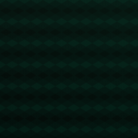
本赛季，托纳利作为
积极的拦截能力。然
### **与老东家
为托纳利可能缺席的
团赢得2021/2
因此，这场比赛不仅
团，无论对球迷还是
### **纽卡斯尔
假如托纳利无法赶在
他球员的表现来弥补
理想情况下，**布鲁诺
外，乔林顿（Joel