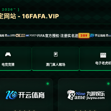
首页
关于我们
产品服务
新闻中心
联系我们