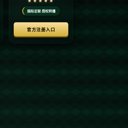
否出戰歐冠對米蘭一役.
26-02-09
才中场桑德罗·托纳利（Sandro Tonali）近日在代表国家队参
本场比赛不仅是托纳利对阵米兰的重要时刻，更是纽卡斯尔在欧冠小组