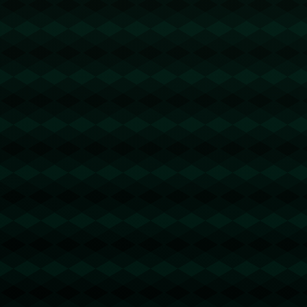
的。
案例分析也说明，中
终被对手压制。因此
### **意大利国家
托纳利的受伤不仅让
点。
事实上，类似的伤病
仅影响纽卡斯尔的欧