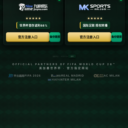
所谓“屋漏偏逢连夜雨”，何宇鵬的骨折绝不仅仅意味着*身体上的痛苦
*。对于一位以团队荣誉为重的运动员来说，心理上的压力更为艰
巨。**在与医生的对话中，他逐渐意识到这个伤痛将无情地迫使他退
出本赛季的余下比赛。这一障碍不仅阻碍了他的职业生涯发展，更成
了球队保级路上的一大阻碍。**
### 面对挫折，重拾信心
尽管何宇鵬遭遇了接连的打击，他并没有因此而放弃。相反，他选择
了积极的康复治疗方法，并努力调整心态。在运动生涯中，**适时调