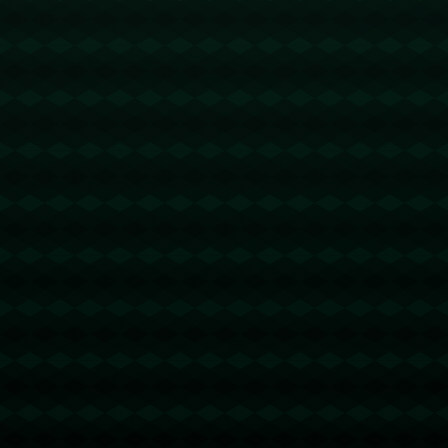
**案例分析：运气与实力缺一不可**
运气在竞技体育中不可忽视，但能否把握住机会还要看实力。在2017
年的世预赛上，中国队也曾迎来类似局面，当时乌兹别克斯坦输球给
国足打开了一扇晋级希望的大门，但因临场发挥失误，最终未能把握
住机会落败。而此次中澳大战，我们可以看到**更成熟的局势应对与
技战术水平**，让人们看到了“好运”背后的硬实力支撑。
整体而言，有这两大喜讯与伊万变阵的双重助攻，国足在本届世预赛
中的表现已然完成了质变，出线形势也逐渐明朗。相信接下来，他们
能够以更加饱满的信心迎接下一场挑战！
上一篇：中職／龍隊球季首戰先發投手是誰？葉總給2選1謎題.
下一篇：进世界杯！感谢亚足联收留澳大利亚.
新闻资讯
日職／四大新人監督投手為主流 球兒首年就受關注.
2026-02-09