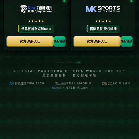
世预赛中，中国队与澳大利亚队的对决引发了球迷们的广泛关注。这
场“中澳大战”不仅竞争激烈，更因为国足的出色表现和一些出乎意料
的好运气，再次点燃了球迷的热情。历史上，澳大利亚在亚洲足坛一
直是强队，而此次国足的表现却让人眼前一亮。两大喜讯传来，更是
为国足的出线之路增添了希望。究竟是什么让国足处于这样“天时地
利人和”的局面？伊万教练关键的战术调整又如何发挥奇效？本文将
带您全方位解读这场令人难忘的较量！
---
**喜讯一：关键对手输球，国足迎良机**
首个好消息来自小组对手的“意外崩盘”。在对阵强敌沙特的比赛中，
另一竞争对手阿曼突然表现失常，被对手控球压制并最终输掉比赛。
这场失利使得阿曼的积分停滞不前，直接给了国足一个反超的机会。
而在中澳大战开始之前，这一消息无疑极大地鼓舞了国足球员的士
气，为本场比赛奠定了心理优势。
小组赛的出线形势一直是复杂且竞争激烈的，但这次**阿曼的意外失