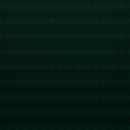
**伊万变阵显奇效，战术升级助攻国足**
在伊万的求变之下，国足祭出不常使用的“442变4411”防反阵型。作为
一个常常认为偏保守的教练，伊万的这一临场调整可谓出乎意料。这
一战术的核心思路是利用锋线多一人站位牵制对手防线，而中场则着
重**塌缩深度防守**，形成密集阵势，最大化阻断澳大利亚的进攻线
路。
值得一提的是，“试验田”式的改阵，让国足在调整攻防节奏方面表现
亮眼。主力前锋艾克森（Elkeson）踢满全场，他不仅利用自己的身体
对抗优势为队友做球，还几乎用一脚精准传中，助攻后排插上的吴曦
完成“绝平”破门。这一完美配合也再次验证了阵型调整的有效性：**
以守为攻，效率制胜。**
---