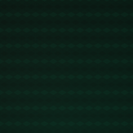
### **三年蛰伏，終破繭再現**