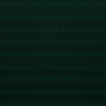
后防线极力防守的对象。如果墨尔本胜利能成功限制麦克拉伦的发
挥，胜率或将得到提升。而胜利队核心球员*贝弗恩*的持球能力与组
织能力同样关键，他的表现将直接关系到球队反击效率。
3. **主场优势影响**
墨尔本胜利的主场往往能营造出浓烈的比赛氛围，这对于球队士气的
提升至关重要。在一场对抗双方实力接近的比赛中，主场因素可能成
为决定性力量。
---
### 比分预测及分析