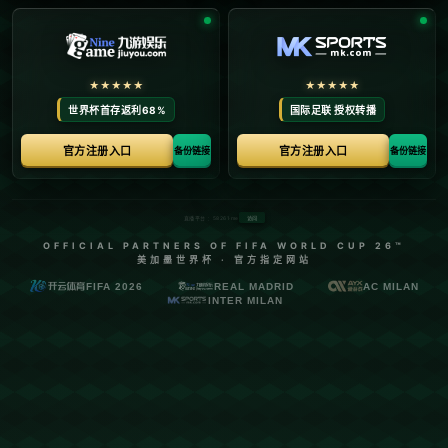
比赛中均有突出的表现，他不仅是得分上的尖兵，更展示出日趋成熟
的领导才能。格林在一场关键比赛中单场砍下30分，成为新赛季以来
首位如此闪耀的年轻球员，这样的表现无疑成为他职业生涯的重要里
程碑。他的快速成长为火箭队的前进提供了巨大的推动力，也成为球
队战略的核心。
与此同时，**新秀阿尔佩伦·申京**也为球队注入了新的活力。在多场
比赛中，申京展示出他在内线的统治力以及出色的篮板能力。他与格
林的搭档可谓是天作之合，两人默契的配合为火箭队的战术实施提供
了更多选择。火箭队正在形成一个无缝衔接的阵容架构，年轻球员们
的崛起正是球队不断崛起的基础。
**教练组的调教**在此过程中发挥了至关重要的作用。在调整战术和
提升队员表现方面，教练组展现出前所未有的智慧和执行力。通过科
学的训练安排和灵活的战术调整，教练们能够充分发挥手中牌的最大
潜力，为球队设计出高效的进攻和防守体系。