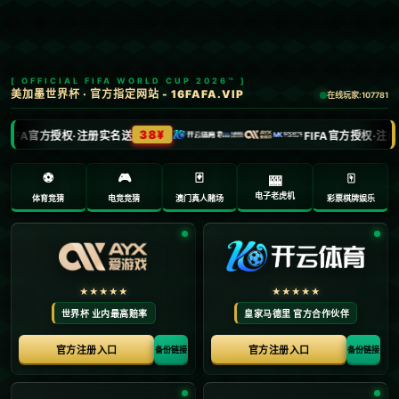
主页
>
新闻中心
新闻中心
滬媒：莫雷諾恐將無法返回申花 因球隊被禁止註冊新球員.
作者：kaiyun云开官网
发布时间2026-02-09
**前言：**
在足球世界中，转会窗口和球员注册一直是热门话题，特别是在拥有
严格转会限制的联赛中。这次，我们关注的是上海申花俱乐部的困
境。根据沪媒最新报道，由于注册新球员的限制，申花可能无法让曾
带领球队走向成功的老将莫雷诺重返球队。这一局面给球队带来了不
小的挑战，也引发了球迷的广泛关注和讨论。
**莫雷诺与申花的深厚渊源**
曾几何时，莫雷诺是申花队中不可或缺的灵魂人物，他的到来不仅提
升了球队的整体实力，还为球迷带来了无数经典时刻。作为一名久经
沙场的老将，莫雷诺的中场控制能力和丰富经验让他在球队中扮演者
至关重要的角色。他与申花之间建立起了一种难以割舍的关系，不仅