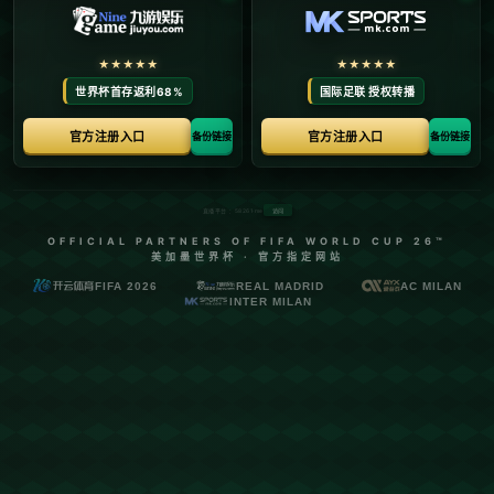
体现在场上，更体现在场下球迷对他的认可与喜爱。
**申花的困境：无法注册新球员**
然而，申花面临着巨大的挑战。目前，球队处于被禁止注册新球员的
状态，这直接影响到了莫雷诺的归队计划。**手续问题与球队的财务
限制**令申花在转会市场上无法施展拳脚。这种限制源于对俱乐部财
务健康的监管，也是在确保球队在未来发展中不会因为财务问题而陷
入困境。