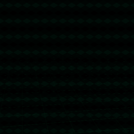
相关产品
曝拉莫斯向皇馬索要1700萬年薪 但皇馬希望能降薪2成.
一球未进从三水输到沙特 U17国少不输信心与决心.
定日县6.8级地震丨两部门协调援助燃料等救灾物资保障西藏地震受灾群众过冬.
中国排名：殷若宁维持第四位 刘瑞欣攀升到111位.