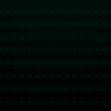
新闻资讯
日職／四大新人監督投手為主流 球兒首年就受關注.
2026-02-09
2026年世界杯入选赛｜ 伊朗剑指连4届闯决赛圈 日本有望率先踢进世界杯.
2026-02-09
谁更伟大？韦德点出詹姆斯超越乔丹之处，巅峰持久前所未见.
2026-02-08
庫明加暢談與庫裏的默契合作 讓比賽更加輕松愉快.
2026-02-08
雷霆奏爵士 近9场赢8仗.
2026-02-07
德甲：十人拜仁8-0大勝九人達姆施塔特 凱恩3射1傳+中場世界波.
2026-02-07