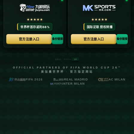
70%以上，即使面对强敌也从容不迫。
分析球队的核心阵容时，可以看到**萨拉赫**依旧担当攻击端的重要
角色，这位埃及球星在面对纽卡斯尔时极具威胁。回顾过去几次交
锋，萨拉赫曾多次在比赛中打入关键进球，为球队献上胜利。此外，
**迪亚斯与努涅斯点燃了全新进攻组合的火花，这使得利物浦的进攻
体系在阵地战与反击中都游刃有余。**
不过，利物浦的一个隐忧是中场防守上的稳定性。亨德森与法比尼奥
的疲劳度上升，可能对面对纽卡斯尔灵活的中场构成压力。