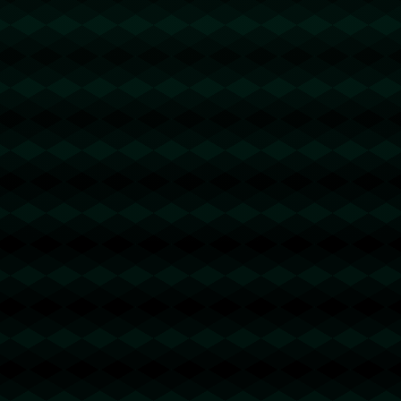
场赢8仗.
2026-02-07
曝拉莫斯向皇馬索要1700萬年薪 但皇馬希望能降薪2成.
一球未进从三水输到沙特 U17国少不输信心与决心.