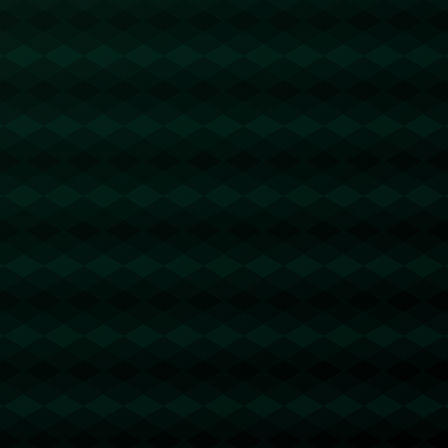
否放走这位球队的重要人物？还是他们希望通过兑现大手笔的续约合
。
许只有当事双方才了然于胸。 **特伦特·亚历山大-阿诺德的未来
市场，没有什么是不可能的，至少当谈论到皇家马德里和他们一直追
一篇：刘炜：新疆球员要加强情绪管理，今晚对郭艾伦会有针对性防守.
2026年世界杯入选赛｜ 伊朗剑指连4届闯决赛圈 日本有望率先踢进世界杯.
2026-02-09
暢談與庫裏的默契合作 讓比賽更加輕松愉快.
2026-02-08