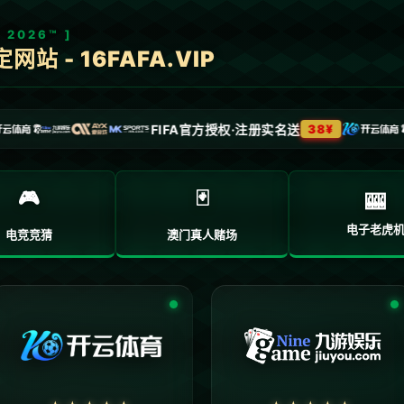
首页
关于我们
产品服务
新闻中心
联系我们