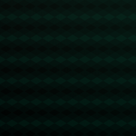
在这个传闻盛行的时
同来确保他的未来？
对于球迷而言，这无
**，不仅关乎于两
在漫长的足球赛季中
逐的梦想时，这句话
上一篇：詹姆斯回应
新闻资讯
日職／四大新