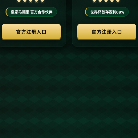
特伦 特·亚历山大-阿诺德可能转会皇家
作者：kaiyun云开官网
发布时间20
-阿诺德可能转会皇家马德里：利物浦是否已达成协议？**
会市场中，每一个消息都可能成为引爆点。近期，一则关于**特伦特·亚历
一直以来都是红军的中流砥柱。他的每一次助攻和防守都在重新定义现代
广泛关注。
阿诺德在利物浦的表现无可挑剔。他不仅仅是防线上的中坚力量，更是球队进
英超中备受瞩目的球员之一。近年来，众多顶级豪门都对他投来关注的目