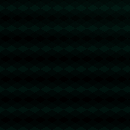
雷霆奏爵士 近9
相关产品