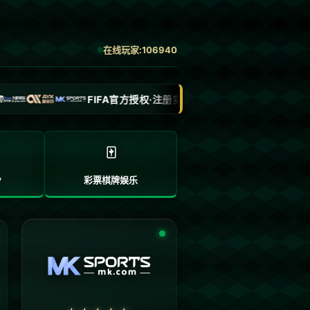
0411-5070157
全国服务热线：
在
线
客
服